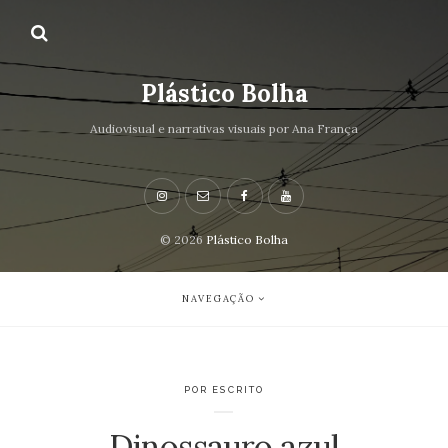
Plástico Bolha
Audiovisual e narrativas visuais por Ana França
© 2026
Plástico Bolha
NAVEGAÇÃO
POR ESCRITO
Dinossauro azul