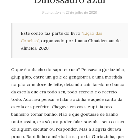
Publicado em
27 de julho de 2020
Este conto faz parte do livro 
"Lição das 
Conchas"
, organizado por Luana Chnaiderman de 
Almeida, 2020. 
O que é o diacho do sapo cururu? Pensava a guriazinha,
glup glup, entre um gole de gengibirra e uma mordida
no pão com doce de leite, deixando cair farelo no banco
da escola que era todo seu, todo recreio e o recreio
todo. Adorava pensar e falar sozinha e aquele canto da
escola era perfeito. Chegava em casa, zupt, ia pro
banheiro tomar banho. Não é que gostasse de banho
tanto assim, era só pra poder falar sozinha, sem o risco
de alguém escutar ou responder. Mas a alegria durava
pouco. Rapidinho a mãe batia na porta. Guriazinha, que