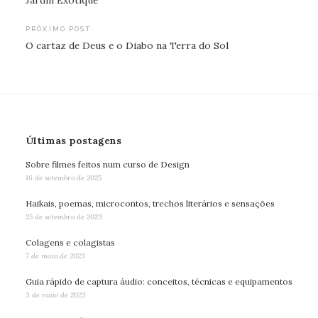
de
Post
PRÓXIMO POST
O cartaz de Deus e o Diabo na Terra do Sol
Últimas postagens
Sobre filmes feitos num curso de Design
16 de setembro de 2025
Haikais, poemas, microcontos, trechos literários e sensações
25 de setembro de 2023
Colagens e colagistas
7 de maio de 2023
Guia rápido de captura áudio: conceitos, técnicas e equipamentos
3 de maio de 2023