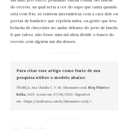
um lado pro outro, pensando tantas coisas. No lanche
do recreio, na qual seria a cor do sapo que canta quando
está com frio, se existem merendeiras com a cara dele ou
portas de banheiro que repelem mães, ou gente que leva
bolacha de chocolate no andar debaixo do pote de lanche.
E que talvez, não fosse uma má ideia dividir o banco do
recreio com alguém um dia desses.
Para citar esse artigo como fonte de sua
pesquisa utilize o modelo abaixo:
FRANÇA, Ana Claudia C. V. de. Dinossauro azul.
Blog Plástico
Bolha
, 2020. Acesso em:
07/08/2026
. Disponível
em: <https://anafranca.com.br/dinossauro-azul/>.