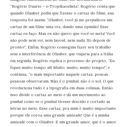
“Rogério Duarte – o Tropikaoslista”, Rogério conta que
quando Glauber pediu que fizesse o cartaz do filme, sua
resposta foi assim: “Glauber, você já me prejudicou um
cartaz de um filme uma vez, dando uma opinião! Esse
cartaz eu faço. Mas eu não quero que você se meta! Você
não pode nem ver, nem layout, nem nada. Só depois de
pronto!”. Enfim, Rogério conseguiu fazer seu trabalho
sem a interferência de Glauber, que viajaria para a Itália
em seguida. Rogério explica o processo do projeto, “Eu
fiquei muito tempo ali! Muito, muito, muito tempo!”, e
continua, “o mais importante naquele cartaz, poucas
pessoas observaram. Não é o punhal, não é o sol. O que
revoluciona tudo é a tipografia em duas colunas. Então
isso divide o cartaz ao meio e dá um movimento ao
punhal como se o punhal tivesse descido e cortado as
letras no meio. Esse cartaz, pra mim é muito importante
porque ele coroa uma grande amizade! Que é a minha
amizade com o Glauber. E um grande amor, que é o amor