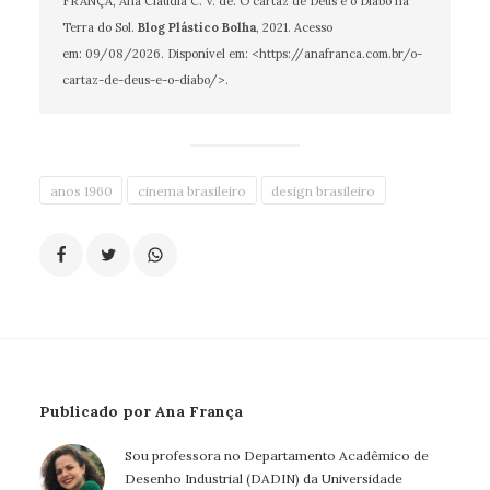
FRANÇA, Ana Claudia C. V. de. O cartaz de Deus e o Diabo na
Terra do Sol.
Blog Plástico Bolha
, 2021. Acesso
em:
09/08/2026
. Disponível em: <https://anafranca.com.br/o-
cartaz-de-deus-e-o-diabo/>.
anos 1960
cinema brasileiro
design brasileiro
Publicado por Ana França
Sou professora no Departamento Acadêmico de
Desenho Industrial (DADIN) da Universidade