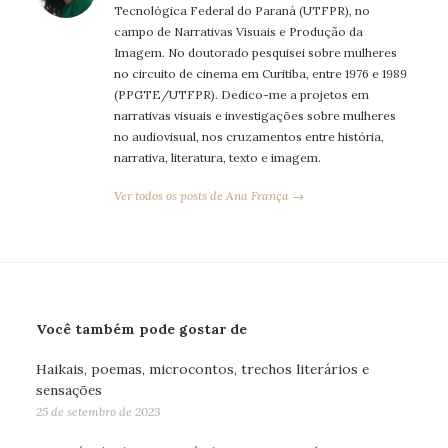
Tecnológica Federal do Paraná (UTFPR), no
campo de Narrativas Visuais e Produção da
Imagem. No doutorado pesquisei sobre mulheres
no circuito de cinema em Curitiba, entre 1976 e 1989
(PPGTE/UTFPR). Dedico-me a projetos em
narrativas visuais e investigações sobre mulheres
no audiovisual, nos cruzamentos entre história,
narrativa, literatura, texto e imagem.
Ver todos os posts de Ana França →
Você também pode gostar de
Haikais, poemas, microcontos, trechos literários e
sensações
25 de setembro de 2023