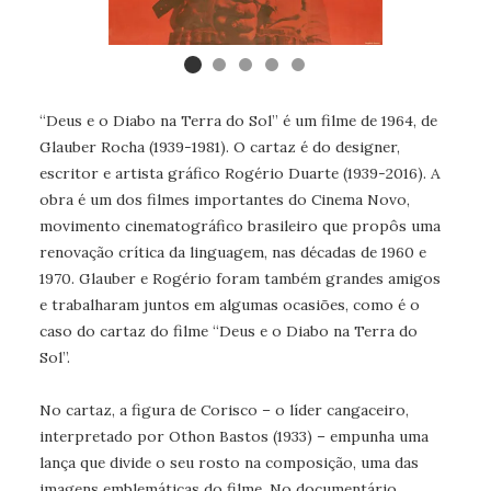
“Deus e o Diabo na Terra do Sol” é um filme de 1964, de
Glauber Rocha (1939-1981). O cartaz é do designer,
escritor e artista gráfico Rogério Duarte (1939-2016). A
obra é um dos filmes importantes do Cinema Novo,
movimento cinematográfico brasileiro que propôs uma
renovação crítica da linguagem, nas décadas de 1960 e
1970. Glauber e Rogério foram também grandes amigos
e trabalharam juntos em algumas ocasiões, como é o
caso do cartaz do filme “Deus e o Diabo na Terra do
Sol”.
No cartaz, a figura de Corisco – o líder cangaceiro,
interpretado por Othon Bastos (1933) – empunha uma
lança que divide o seu rosto na composição, uma das
imagens emblemáticas do filme. No documentário