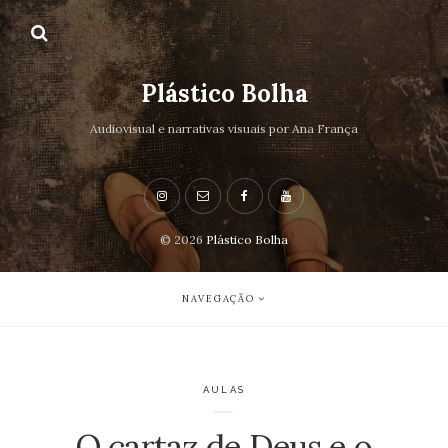
Plástico Bolha
Audiovisual e narrativas visuais por Ana França
© 2026
Plástico Bolha
NAVEGAÇÃO
AULAS
O cartaz de Deus e o