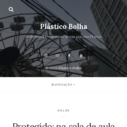
Plástico Bolha
Audiovisual e narrativas visuais por Ana França
© 2026
Plástico Bolha
NAVEGAÇÃO
AULAS
Protegido: na sala de aula