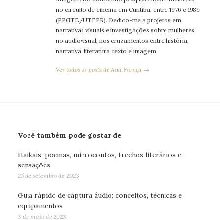
no circuito de cinema em Curitiba, entre 1976 e 1989
(PPGTE/UTFPR). Dedico-me a projetos em
narrativas visuais e investigações sobre mulheres
no audiovisual, nos cruzamentos entre história,
narrativa, literatura, texto e imagem.
Ver todos os posts de Ana França →
Você também pode gostar de
Haikais, poemas, microcontos, trechos literários e
sensações
25 de setembro de 2023
Guia rápido de captura áudio: conceitos, técnicas e
equipamentos
3 de maio de 2023