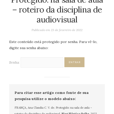
– roteiro da disciplina de
audiovisual
Publicado em
23 de fevereiro de 2022
Este conteúdo está protegido por senha. Para vê-lo,
digite sua senha abaixo:
Senha:
Para citar esse artigo como fonte de sua
pesquisa utilize o modelo abaixo:
FRANÇA, Ana Claudia C. V. de. Protegido: na sala de aula –
roteiro da disciplina de audiovisual.
Blog Plástico Bolha
, 2022.