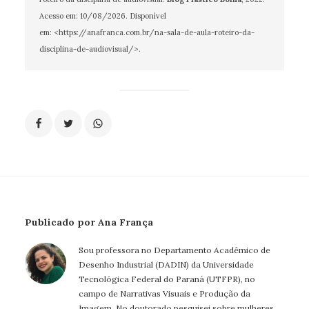
Acesso em:
10/08/2026
. Disponível
em: <https://anafranca.com.br/na-sala-de-aula-roteiro-da-
disciplina-de-audiovisual/>.
Publicado por Ana França
Sou professora no Departamento Acadêmico de
Desenho Industrial (DADIN) da Universidade
Tecnológica Federal do Paraná (UTFPR), no
campo de Narrativas Visuais e Produção da
Imagem. No doutorado pesquisei sobre mulheres