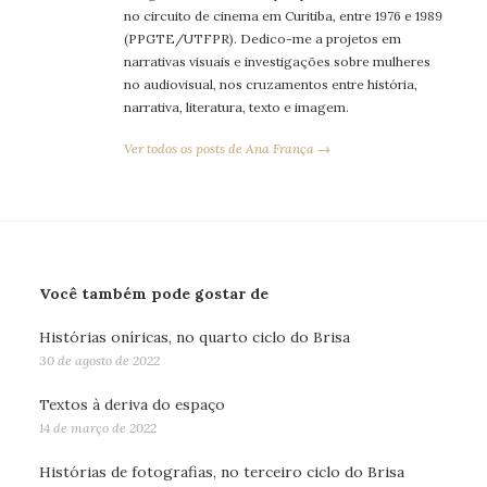
no circuito de cinema em Curitiba, entre 1976 e 1989
(PPGTE/UTFPR). Dedico-me a projetos em
narrativas visuais e investigações sobre mulheres
no audiovisual, nos cruzamentos entre história,
narrativa, literatura, texto e imagem.
Ver todos os posts de Ana França →
Você também pode gostar de
Histórias oníricas, no quarto ciclo do Brisa
30 de agosto de 2022
Textos à deriva do espaço
14 de março de 2022
Histórias de fotografias, no terceiro ciclo do Brisa