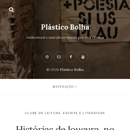
Plástico Bolha
Audiovisual e narrativas visuais por Ana França
© 2026
Plástico Bolha
NAVEGAÇÃO
CLUBE DE LEITURA
,
ESCRITA E LITERATURA
Histórias de loucura, no