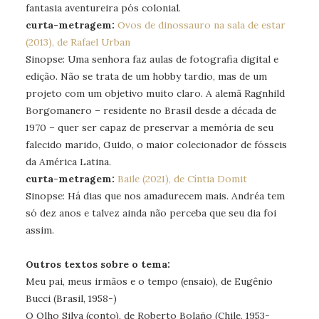
fantasia aventureira pós colonial.
curta-metragem:
Ovos de dinossauro na sala de estar
(2013), de Rafael Urban
Sinopse: Uma senhora faz aulas de fotografia digital e
edição. Não se trata de um hobby tardio, mas de um
projeto com um objetivo muito claro. A alemã Ragnhild
Borgomanero – residente no Brasil desde a década de
1970 – quer ser capaz de preservar a memória de seu
falecido marido, Guido, o maior colecionador de fósseis
da América Latina.
curta-metragem:
Baile (2021), de Cíntia Domit
Sinopse: Há dias que nos amadurecem mais. Andréa tem
só dez anos e talvez ainda não perceba que seu dia foi
assim.
Outros textos sobre o tema:
Meu pai, meus irmãos e o tempo (ensaio), de Eugênio
Bucci (Brasil, 1958-)
O Olho Silva (conto), de Roberto Bolaño (Chile, 1953-