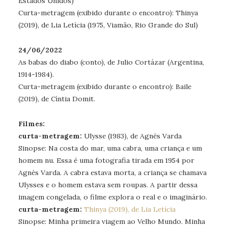
Estados Unidos)
Curta-metragem (exibido durante o encontro): Thinya
(2019), de Lia Letícia (1975, Viamão, Rio Grande do Sul)
24/06/2022
As babas do diabo (conto), de Julio Cortázar (Argentina,
1914-1984).
Curta-metragem (exibido durante o encontro): Baile
(2019), de Cíntia Domit.
Filmes:
curta-metragem:
Ulysse (1983), de Agnès Varda
Sinopse: Na costa do mar, uma cabra, uma criança e um
homem nu. Essa é uma fotografia tirada em 1954 por
Agnès Varda. A cabra estava morta, a criança se chamava
Ulysses e o homem estava sem roupas. A partir dessa
imagem congelada, o filme explora o real e o imaginário.
curta-metragem:
Thinya (2019), de Lia Letícia
Sinopse: Minha primeira viagem ao Velho Mundo. Minha