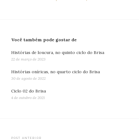
Você também pode gostar de
Histórias de loucura, no quinto ciclo do Brisa
22 de março de 2023
Histórias oníricas, no quarto ciclo do Brisa
30 de agosto de 2022
Ciclo 02 do Brisa
4 de outubro de 2021
POST ANTERIOR