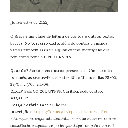
[1o semestre de 2022]
O Brisa é um clube de leitura de contos e outros textos
breves.
No terceiro ciclo
, além de contos e ensaios,
vamos também assistir alguns curtas-metragens que
tem como tema a
FOTOGRAFIA
.
Quando?
Serão 4 encontros presenciais. Um encontro
por mês, às sextas-feiras, entre 19h e 21h, nos dias 25/03,
29/04, 27/05, 24/06.
Onde?
Sala CC-201, UTFPR Curitiba, sede centro.
Vagas:
12.
Carga horária total:
8 horas.
Inscrições
:
https://forms.gle/rpeDsTh791FYSCf99
*
Atenção, as vagas são limitadas, por isso inscreva-se com
consciência, e apenas se puder participar de pelo menos 3