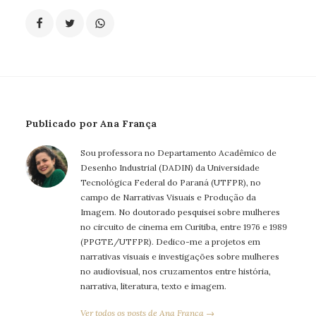
Publicado por Ana França
Sou professora no Departamento Acadêmico de
Desenho Industrial (DADIN) da Universidade
Tecnológica Federal do Paraná (UTFPR), no
campo de Narrativas Visuais e Produção da
Imagem. No doutorado pesquisei sobre mulheres
no circuito de cinema em Curitiba, entre 1976 e 1989
(PPGTE/UTFPR). Dedico-me a projetos em
narrativas visuais e investigações sobre mulheres
no audiovisual, nos cruzamentos entre história,
narrativa, literatura, texto e imagem.
Ver todos os posts de Ana França →