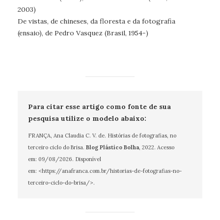
2003)
De vistas, de chineses, da floresta e da fotografia
(ensaio), de Pedro Vasquez (Brasil, 1954-)
Para citar esse artigo como fonte de sua
pesquisa utilize o modelo abaixo:
FRANÇA, Ana Claudia C. V. de. Histórias de fotografias, no
terceiro ciclo do Brisa.
Blog Plástico Bolha
, 2022. Acesso
em:
09/08/2026
. Disponível
em: <https://anafranca.com.br/historias-de-fotografias-no-
terceiro-ciclo-do-brisa/>.