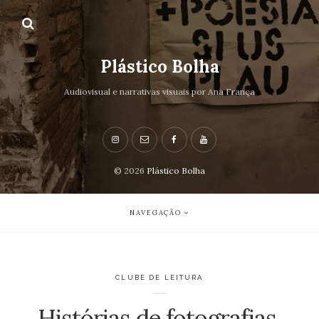
Plástico Bolha
Audiovisual e narrativas visuais por Ana França
© 2026
Plástico Bolha
NAVEGAÇÃO
CLUBE DE LEITURA
Histórias de fotografias,