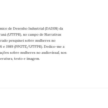
ico de Desenho Industrial (DADIN) da
raná (UTFPR), no campo de Narrativas
orado pesquisei sobre mulheres no
1976 e 1989 (PPGTE/UTFPR). Dedico-me a
gações sobre mulheres no audiovisual, nos
teratura, texto e imagem.