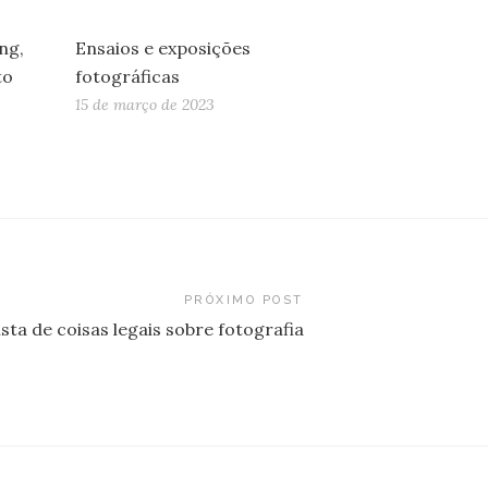
ng,
Ensaios e exposições
to
fotográficas
15 de março de 2023
PRÓXIMO POST
ista de coisas legais sobre fotografia