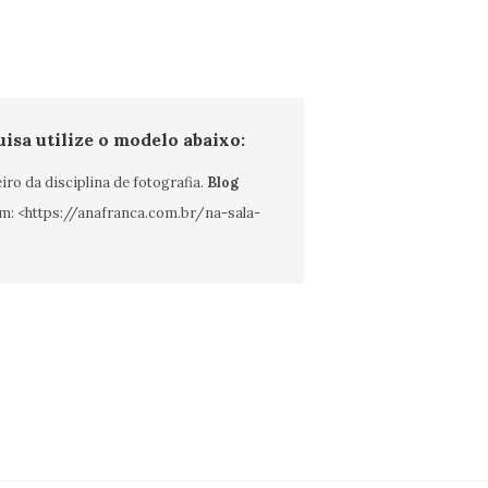
uisa utilize o modelo abaixo:
eiro da disciplina de fotografia.
Blog
em: <https://anafranca.com.br/na-sala-