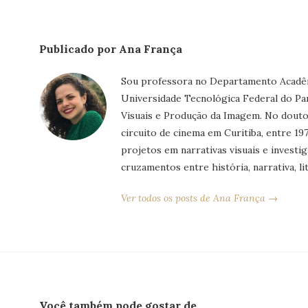
Publicado por Ana França
Sou professora no Departamento Acadêm
Universidade Tecnológica Federal do Pa
Visuais e Produção da Imagem. No dout
circuito de cinema em Curitiba, entre 
projetos em narrativas visuais e investi
cruzamentos entre história, narrativa, li
Ver todos os posts de Ana França →
Você também pode gostar de