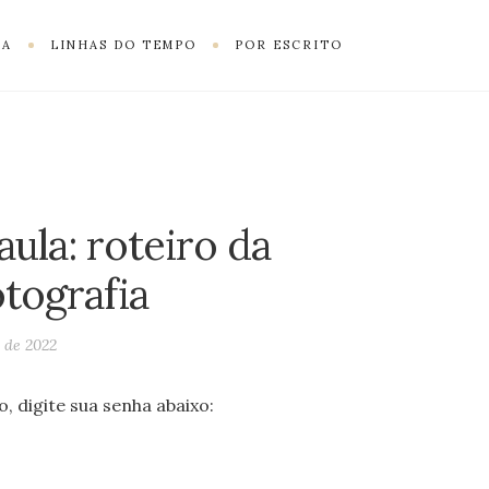
RA
LINHAS DO TEMPO
POR ESCRITO
aula: roteiro da
otografia
o de 2022
, digite sua senha abaixo: