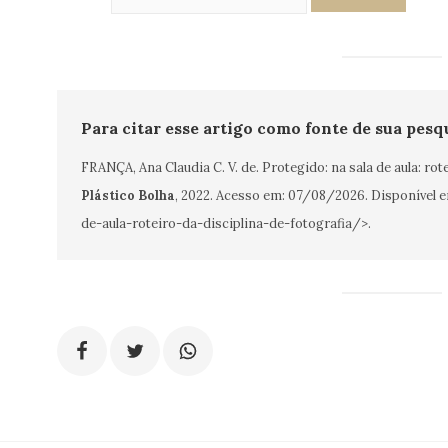
Para citar esse artigo como fonte de sua pesq
FRANÇA, Ana Claudia C. V. de. Protegido: na sala de aula: rot
Plástico Bolha
, 2022. Acesso em:
07/08/2026
. Disponível 
de-aula-roteiro-da-disciplina-de-fotografia/>.