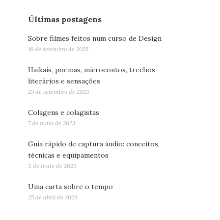
Últimas postagens
Sobre filmes feitos num curso de Design
16 de setembro de 2025
Haikais, poemas, microcontos, trechos
literários e sensações
25 de setembro de 2023
Colagens e colagistas
7 de maio de 2023
Guia rápido de captura áudio: conceitos,
técnicas e equipamentos
3 de maio de 2023
Uma carta sobre o tempo
25 de abril de 2023