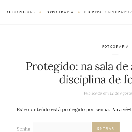
AUDIOVISUAL
FOTOGRAFIA
ESCRITA E LITERATU
FOTOGRAFIA
Protegido: na sala de 
disciplina de f
Publicado em
12 de agost
Este conteúdo está protegido por senha. Para vê-lo
Senha: