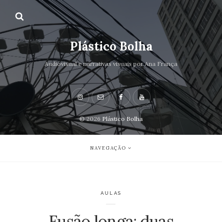
Plástico Bolha
Audiovisual e narrativas visuais por Ana França
© 2026
Plástico Bolha
NAVEGAÇÃO
AULAS
Fusão longa: duas