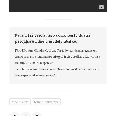
Para citar esse artigo como fonte de sua
pesquisa utilize o modelo abaixo:
FRANÇA, Ana Claudia C. V. de. Fusão longa: duas imagens e o
tempo passando lentamente.
Blog Plástico Bolha
, 2022. Acesso
em:
08/08/2026
. Disponível
em: <https://anafranca.com.br/fusao-longa-duas-imagens-e-o-
tempo-passando-lentamente/>.
montagem
tempo narrativo