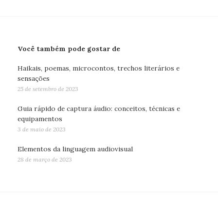
Você também pode gostar de
Haikais, poemas, microcontos, trechos literários e
sensações
25 de setembro de 2023
Guia rápido de captura áudio: conceitos, técnicas e
equipamentos
3 de maio de 2023
Elementos da linguagem audiovisual
28 de março de 2023