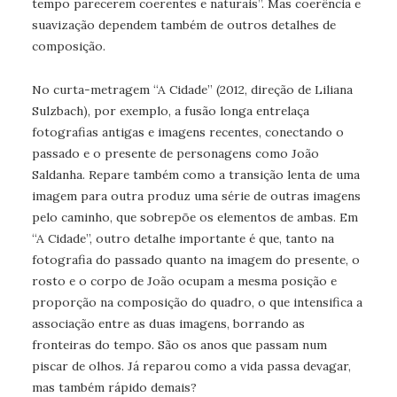
tempo parecerem coerentes e naturais”. Mas coerência e
suavização dependem também de outros detalhes de
composição.
No curta-metragem “A Cidade” (2012, direção de Liliana
Sulzbach), por exemplo, a fusão longa entrelaça
fotografias antigas e imagens recentes, conectando o
passado e o presente de personagens como João
Saldanha. Repare também como a transição lenta de uma
imagem para outra produz uma série de outras imagens
pelo caminho, que sobrepõe os elementos de ambas. Em
“A Cidade”, outro detalhe importante é que, tanto na
fotografia do passado quanto na imagem do presente, o
rosto e o corpo de João ocupam a mesma posição e
proporção na composição do quadro, o que intensifica a
associação entre as duas imagens, borrando as
fronteiras do tempo. São os anos que passam num
piscar de olhos. Já reparou como a vida passa devagar,
mas também rápido demais?