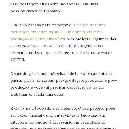
essa postagem eu espero lhe apontar algumas
possibilidades de trabalho.
Um livro bacana para começar é
“Criação de Curta-
metragem em vídeo digital – uma proposta para
produção de baixo custo”
, do Alex Moletta. Algumas das
estratégias que apresento nesta postagem estão
descritas no livro, que está disponível na biblioteca da
UTFPR.
De modo geral, um audiovisual de baixo orçamento vai
passar por três etapas: pré-produção, produção e pós-
produção, e você vai precisar descrever como vai
trabalhar em cada uma delas.
É claro, nem todo filme tem elenco. O seu projeto pode
ser experimental ou de entrevistas, e tudo isso vai
interferir no que será necessário em cada etapa de
trabalho. Se o projeto for uma colagem feita a partir de